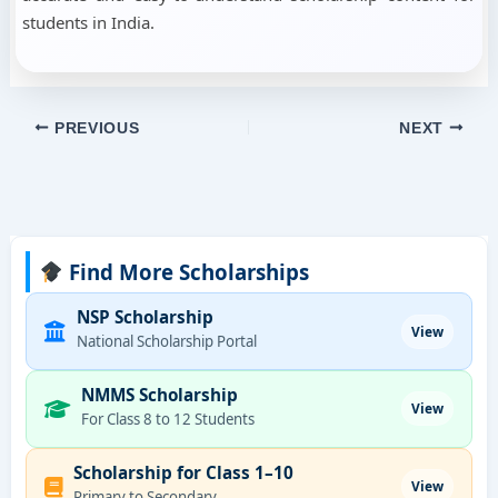
students in India.
PREVIOUS
NEXT
Find More Scholarships
NSP Scholarship
View
National Scholarship Portal
NMMS Scholarship
View
For Class 8 to 12 Students
Scholarship for Class 1–10
View
Primary to Secondary