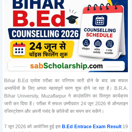
Bihar B.Ed प्रवेश परीक्षा का परिणाम जारी होने के बाद अब सफल
अभ्यर्थियों के लिए अगला महत्वपूर्ण चरण शुरू होने जा रहा है। B.R.A.
Bihar University, Muzaffarpur ने काउंसलिंग का विस्तृत कार्यक्रम
जारी कर दिया है। परीक्षा में सफल उम्मीदवार 24 जून 2026 से ऑनलाइन
रजिस्ट्रेशन और अपनी पसंद के कॉलेजों का चयन कर सकेंगे।
7 जून 2026 को आयोजित हुई इस
B.Ed Entrace Exam Result
19