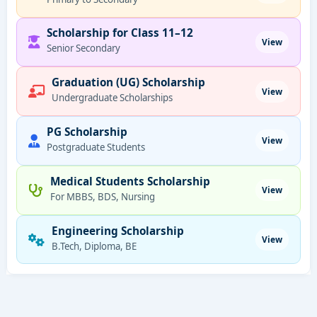
Scholarship for Class 11–12
View
Senior Secondary
Graduation (UG) Scholarship
View
Undergraduate Scholarships
PG Scholarship
View
Postgraduate Students
Medical Students Scholarship
View
For MBBS, BDS, Nursing
Engineering Scholarship
View
B.Tech, Diploma, BE