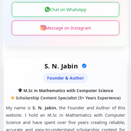
Chat on WhatsApp
Message on Instagram
S. N. Jabin
Founder & Author
M.Sc in Mathematics with Computer Science
Scholarship Content Specialist (5+ Years Experience)
My name is
S. N. Jabin
, the Founder and Author of this
website. I hold an M.Sc in Mathematics with Computer
Science and have spent over five years creating reliable,
accurate and easy-to-understand scholarship content for