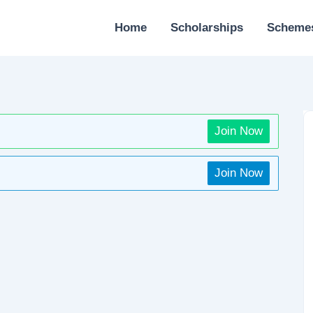
Home
Scholarships
Scheme
Join Now
Join Now