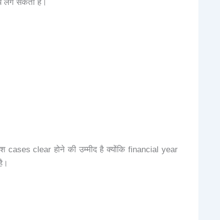
य लग सकता है।
cases clear होने की उम्मीद है क्योंकि financial year
है।