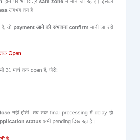
n
होने पर भी छात्र
safe zone
में माने जा रहे हैं। इसका
ess
लगभग तय है।
 है, तो
payment आने की संभावना confirm
मानी जा रही
 तक Open
ी 31 मार्च तक open हैं, जैसे:
lose
नहीं होती, तब तक final processing में delay हो
plication status
अभी pending दिख रहा है।
ी है