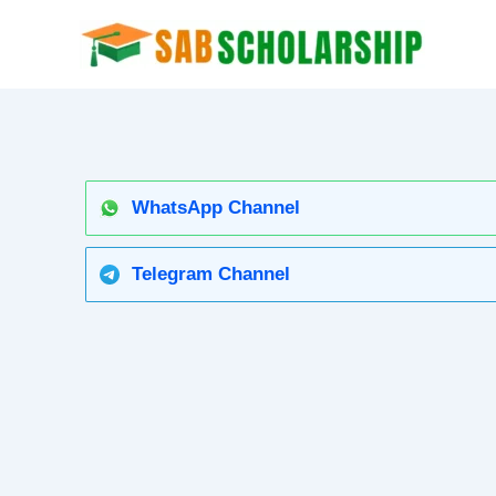
Skip
to
content
WhatsApp Channel
Telegram Channel