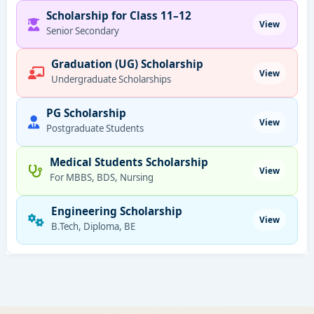
Scholarship for Class 11–12
View
Senior Secondary
Graduation (UG) Scholarship
View
Undergraduate Scholarships
PG Scholarship
View
Postgraduate Students
Medical Students Scholarship
View
For MBBS, BDS, Nursing
Engineering Scholarship
View
B.Tech, Diploma, BE