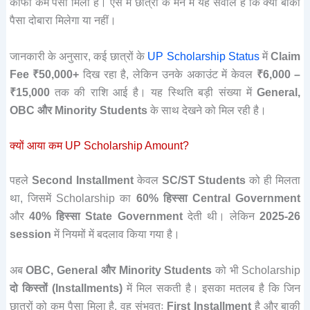
काफी कम पैसा मिला है। ऐसे में छात्रों के मन में यह सवाल है कि क्या बाकी
पैसा दोबारा मिलेगा या नहीं।
जानकारी के अनुसार, कई छात्रों के
UP Scholarship Status
में
Claim
Fee ₹50,000+
दिख रहा है, लेकिन उनके अकाउंट में केवल
₹6,000 –
₹15,000
तक की राशि आई है। यह स्थिति बड़ी संख्या में
General,
OBC और Minority Students
के साथ देखने को मिल रही है।
क्यों आया कम UP Scholarship Amount?
पहले
Second Installment
केवल
SC/ST Students
को ही मिलता
था, जिसमें Scholarship का
60% हिस्सा Central Government
और
40% हिस्सा State Government
देती थी। लेकिन
2025-26
session
में नियमों में बदलाव किया गया है।
अब
OBC, General और Minority Students
को भी Scholarship
दो किस्तों (Installments)
में मिल सकती है। इसका मतलब है कि जिन
छात्रों को कम पैसा मिला है, वह संभवतः
First Installment
है और बाकी