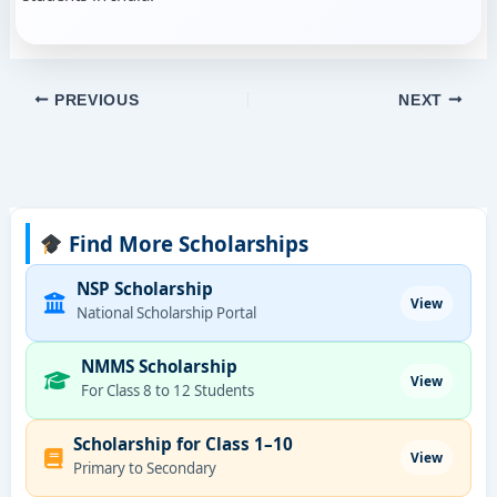
PREVIOUS
NEXT
Find More Scholarships
NSP Scholarship
View
National Scholarship Portal
NMMS Scholarship
View
For Class 8 to 12 Students
Scholarship for Class 1–10
View
Primary to Secondary