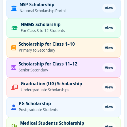
NSP Scholarship
View
National Scholarship Portal
NMMS Scholarship
View
For Class 8 to 12 Students
Scholarship for Class 1–10
View
Primary to Secondary
Scholarship for Class 11–12
View
Senior Secondary
Graduation (UG) Scholarship
View
Undergraduate Scholarships
PG Scholarship
View
Postgraduate Students
Medical Students Scholarship
View