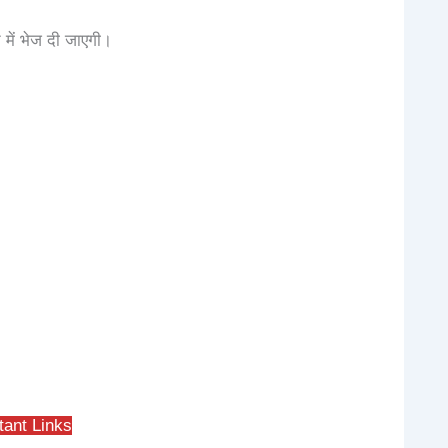
े में भेज दी जाएगी।
tant Links