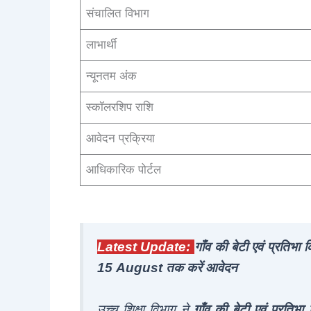
संचालित विभाग
लाभार्थी
न्यूनतम अंक
स्कॉलरशिप राशि
आवेदन प्रक्रिया
आधिकारिक पोर्टल
Latest Update:
गाँव की बेटी एवं प्रतिभ
15 August तक करें आवेदन
उच्च शिक्षा विभाग ने
गाँव की बेटी एवं प्रतिभ