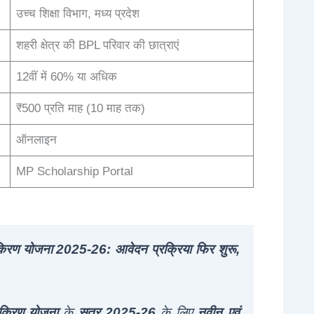
उच्च शिक्षा विभाग, मध्य प्रदेश
शहरी क्षेत्र की BPL परिवार की छात्राएं
12वीं में 60% या अधिक
₹500 प्रति माह (10 माह तक)
ऑनलाइन
MP Scholarship Portal
ा किरण योजना 2025-26: आवेदन प्रक्रिया फिर शुरू,
ा किरण योजना
के
सत्र 2025-26
के लिए
नवीन एवं