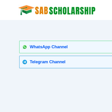
Skip
to
content
WhatsApp Channel
Telegram Channel