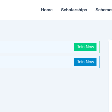
Home
Scholarships
Scheme
Join Now
Join Now